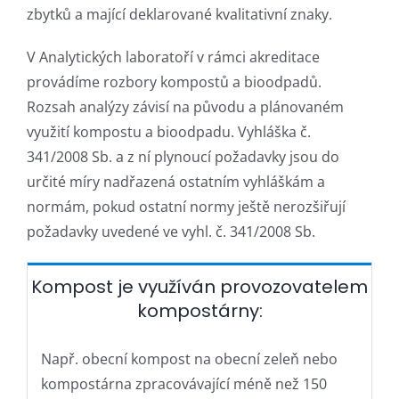
zbytků a mající deklarované kvalitativní znaky.
V Analytických laboratoří v rámci akreditace
provádíme rozbory kompostů a bioodpadů.
Rozsah analýzy závisí na původu a plánovaném
využití kompostu a bioodpadu.
Vyhláška č.
341/2008 Sb. a z ní plynoucí požadavky jsou do
určité míry nadřazená ostatním vyhláškám a
normám, pokud ostatní normy ještě nerozšiřují
požadavky uvedené ve vyhl. č. 341/2008 Sb.
Kompost je využíván provozovatelem
kompostárny:
Např. obecní kompost na obecní zeleň nebo
kompostárna zpracovávající méně než 150