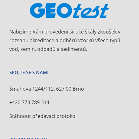
Nabízíme Vám provedení široké škály zkoušek v
rozsahu akreditace a odběrů vzorků všech typů
vod, zemin, odpadů a sedimentů.
SPOJTE SE S NÁMI
Šmahova 1244/112, 627 00 Brno
+420 773 789 314
Stáhnout předávací protokol