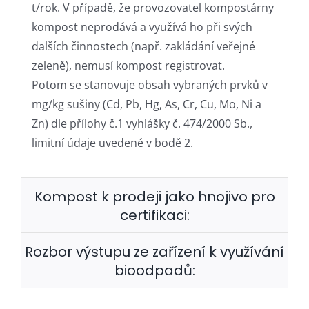
t/rok. V případě, že provozovatel kompostárny
kompost neprodává a využívá ho při svých
dalších činnostech (např. zakládání veřejné
zeleně), nemusí kompost registrovat.
Potom se stanovuje obsah vybraných prvků v
mg/kg sušiny (Cd, Pb, Hg, As, Cr, Cu, Mo, Ni a
Zn) dle přílohy č.1 vyhlášky č. 474/2000 Sb.,
limitní údaje uvedené v bodě 2.
Kompost k prodeji jako hnojivo pro
certifikaci:
Rozbor výstupu ze zařízení k využívání
bioodpadů: