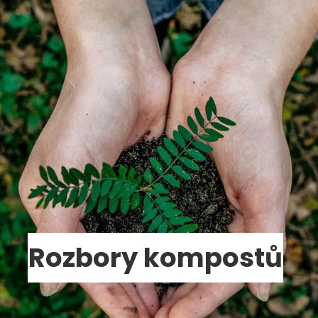
Rozbory kompostů