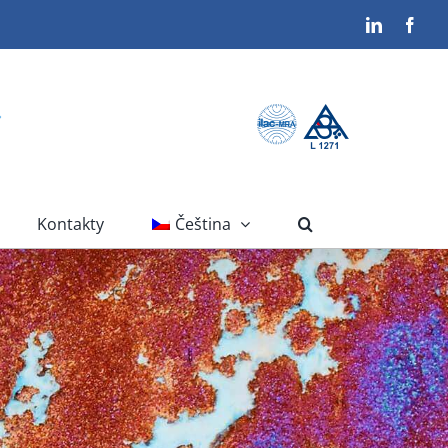
LinkedIn
Face
Kontakty
Čeština