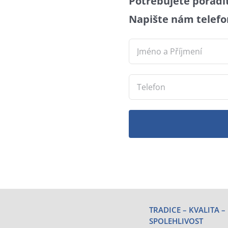
Potřebujete
poradit
Napište nám telefon
TRADICE – KVALITA –
SPOLEHLIVOST