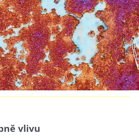
pně vlivu