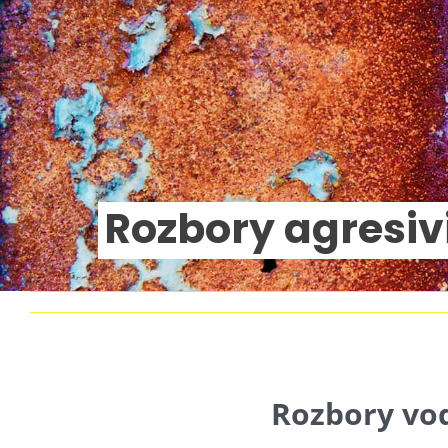
Rozbory agresivi
Rozbory vod